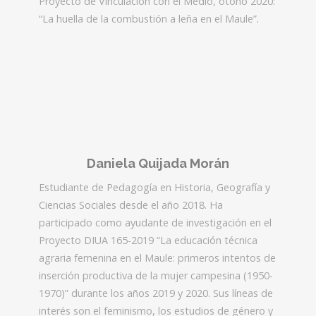
Proyecto de Vinculación con el Medio, otoño 2020:
“La huella de la combustión a leña en el Maule”.
Daniela Quijada Morán
Estudiante de Pedagogía en Historia, Geografía y
Ciencias Sociales desde el año 2018. Ha
participado como ayudante de investigación en el
Proyecto DIUA 165-2019 “La educación técnica
agraria femenina en el Maule: primeros intentos de
inserción productiva de la mujer campesina (1950-
1970)” durante los años 2019 y 2020. Sus líneas de
interés son el feminismo, los estudios de género y